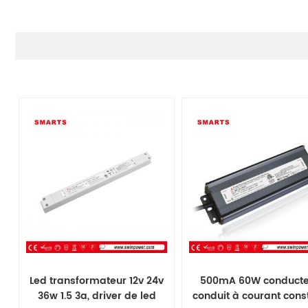
Led transformateur 12v 24v
500mA 60W conducte
36w 1.5 3a, driver de led
conduit à courant cons