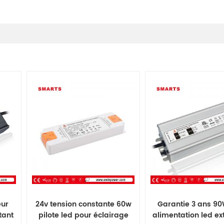
ur
24v tension constante 60w
Garantie 3 ans 90
tant
pilote led pour éclairage
alimentation led ex