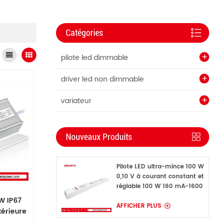
Catégories
pilote led dimmable
driver led non dimmable
variateur
Nouveaux Produits
Pilote LED ultra-mince 100 W
0,10 V à courant constant et
réglable 100 W 160 mA-1600
mA
W IP67
AFFICHER PLUS
térieure