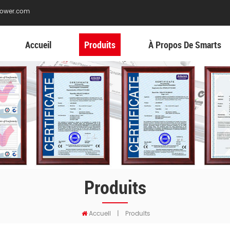
ower.com
Accueil
Produits
À Propos De Smarts
Produits
Accueil
|
Produits