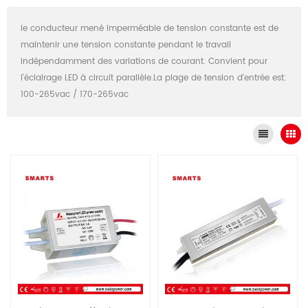
le conducteur mené imperméable de tension constante est de
maintenir une tension constante pendant le travail
indépendamment des variations de courant. Convient pour
l'éclairage LED à circuit parallèle.La plage de tension d'entrée est:
100-265vac / 170-265vac