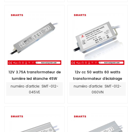
12V 3.75A transformateur de
12v cc 50 watts 60 watts
lumière led étanche 45W
transformateur d'éclairage
alimentation led 24v
numéro d'article: SMT-012-
numéro d'article: SMT-012-
045VE
060VN