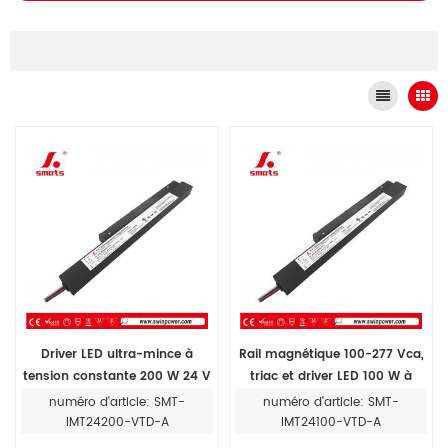
Driver LED ultra-mince à
Rail magnétique 100-277 Vca,
tension constante 200 W 24 V
triac et driver LED 100 W à
TRIAC et dimmable 0-10 V
intensité variable 0-10 V pour
numéro d'article: SMT-
numéro d'article: SMT-
pour intérieur
éclairage LED
IMT24200-VTD-A
IMT24100-VTD-A