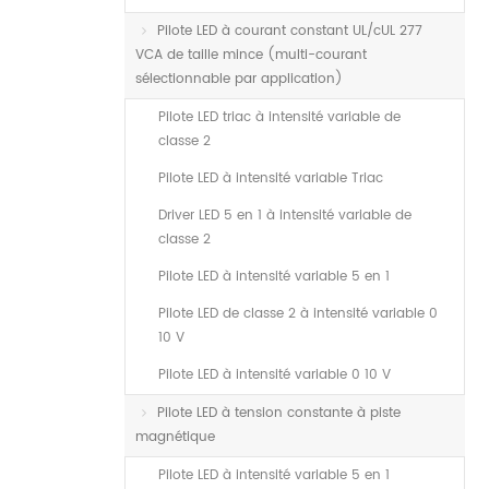
Pilote LED à courant constant UL/cUL 277
VCA de taille mince (multi-courant
sélectionnable par application)
Pilote LED triac à intensité variable de
classe 2
Pilote LED à intensité variable Triac
Driver LED 5 en 1 à intensité variable de
classe 2
Pilote LED à intensité variable 5 en 1
Pilote LED de classe 2 à intensité variable 0
10 V
Pilote LED à intensité variable 0 10 V
Pilote LED à tension constante à piste
magnétique
Pilote LED à intensité variable 5 en 1