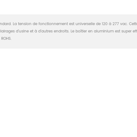
ard. La tension de fonctionnement est universelle de 120 à 277 vac. Cette
irages d'usine et à d'autres endroits. Le boîtier en aluminium est super ef
, ROHS.