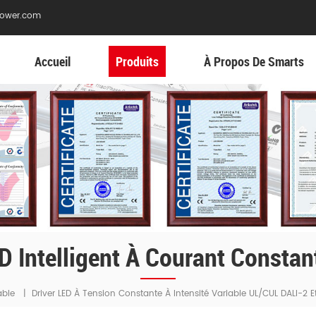
ower.com
Accueil
Produits
À Propos De Smarts
ED Intelligent À Courant Constan
able
|
Driver LED À Tension Constante À Intensité Variable UL/cUL DALI-2 E