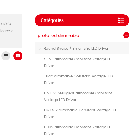
Catégories
 série
ficace et
pilote led dimmable
Round Shape / Small size LED Driver
5 in 1 dimmable Constant Voltage LED
Driver
Triac dimmable Constant Voltage LED
Driver
DALI-2 Intelligent dimmable Constant
Voltage LED Driver
DMX512 dimmable Constant Voltage LED
Driver
0 10v dimmable Constant Voltage LED
Driver