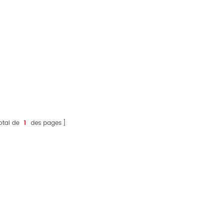
otal de
1
des pages