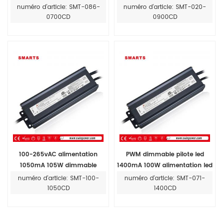
constant 700ma circuit
pilotes
numéro d'article: SMT-086-
numéro d'article: SMT-020-
0700CD
0900CD
100-265vAC alimentation
PWM dimmable pilote led
1050mA 105W dimmable
1400mA 100W alimentation led
conducteur conduit
à courant constant
numéro d'article: SMT-100-
numéro d'article: SMT-071-
1050CD
1400CD