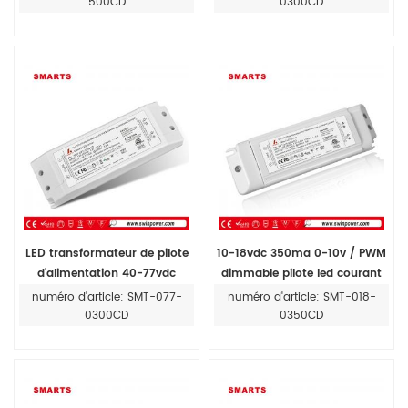
500CD
0300CD
LED transformateur de pilote
10-18vdc 350ma 0-10v / PWM
d'alimentation 40-77vdc
dimmable pilote led courant
300ma
constant
numéro d'article: SMT-077-
numéro d'article: SMT-018-
0300CD
0350CD