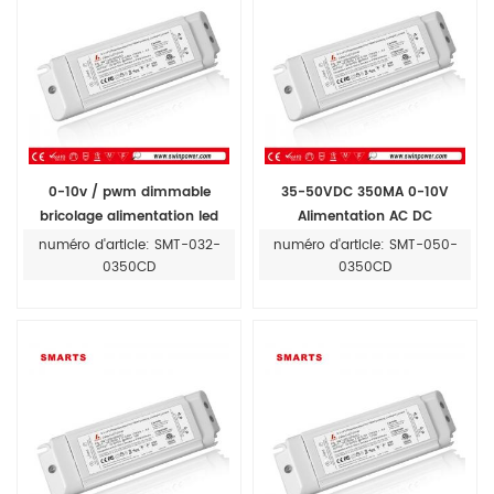
0-10v / pwm dimmable
35-50VDC 350MA 0-10V
bricolage alimentation led
Alimentation AC DC
350ma
numéro d'article: SMT-032-
numéro d'article: SMT-050-
0350CD
0350CD