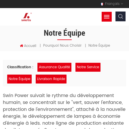
Français
Notre Équipe
Pourquoi Nous Choisir
Notre Équipe
Accueil
|
|
Classification :
Assurance Qualité
Notre Service
Notre Équipe
Livraison Rapide
Swin Power
suivait le rythme du développement
humain, se concentrait sur le "vert, sauver l'enfance,
protection de l'environnement", attaché à la nouvelle
énergie, le développement de lampes à économie
d'énergie à leds. notre ligne de production existante