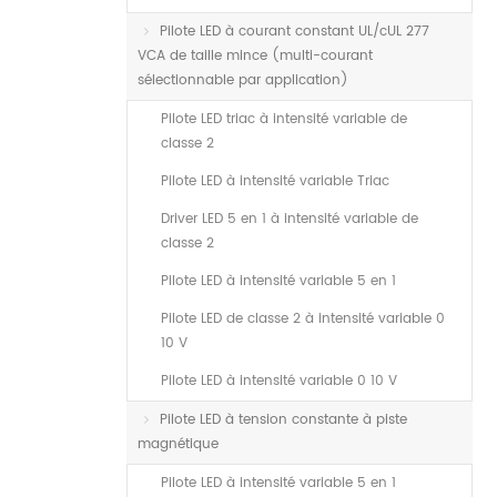
Pilote LED à courant constant UL/cUL 277
VCA de taille mince (multi-courant
sélectionnable par application)
Pilote LED triac à intensité variable de
classe 2
Pilote LED à intensité variable Triac
Driver LED 5 en 1 à intensité variable de
classe 2
Pilote LED à intensité variable 5 en 1
Pilote LED de classe 2 à intensité variable 0
10 V
Pilote LED à intensité variable 0 10 V
Pilote LED à tension constante à piste
magnétique
Pilote LED à intensité variable 5 en 1