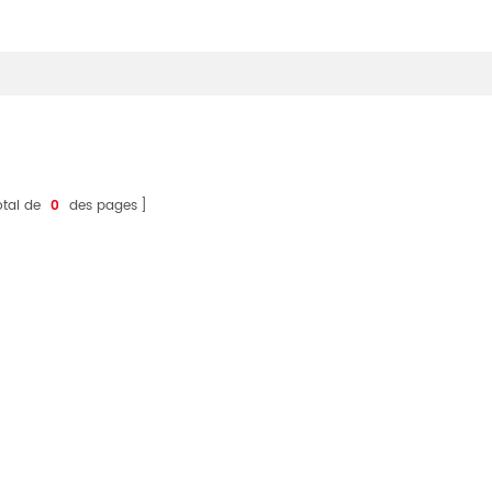
otal de
0
des pages