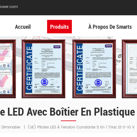
ower.com
Accueil
Produits
À Propos De Smarts
te LED Avec Boîtier En Plastique
ed Dimmable
|
(UE) Pilotes LED À Tension Constante 5 En 1 Triac Et 0-10 V