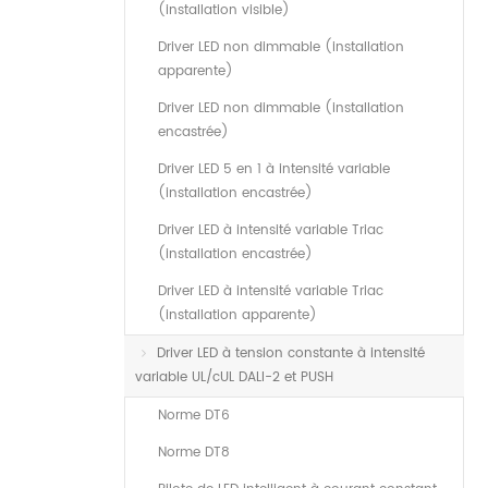
(installation visible)
Driver LED non dimmable (installation
apparente)
Driver LED non dimmable (installation
encastrée)
Driver LED 5 en 1 à intensité variable
(installation encastrée)
Driver LED à intensité variable Triac
(installation encastrée)
Driver LED à intensité variable Triac
(installation apparente)
Driver LED à tension constante à intensité
variable UL/cUL DALI-2 et PUSH
Norme DT6
Norme DT8