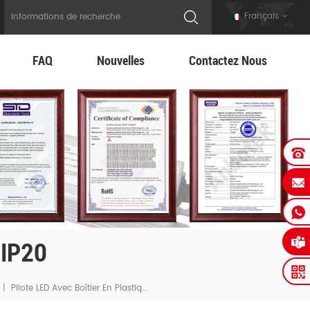
Français
FAQ
Nouvelles
Contactez Nous
 IP20
Pilote LED Avec Boîtier En Plastique IP20
|