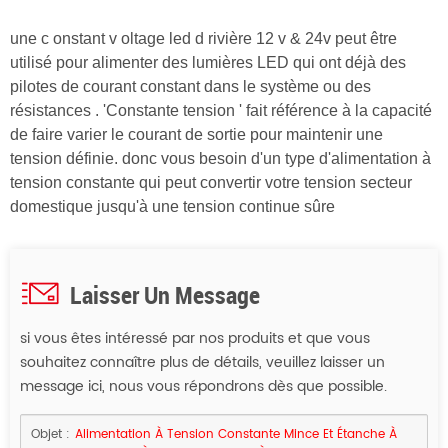
une
c
onstant
v
oltage
led d
rivière 12
v
& 24v peut être
utilisé pour alimenter des lumières LED qui ont déjà des
pilotes de courant constant dans le système ou des
résistances . 'Constante tension ' fait référence à la capacité
de faire varier le courant de sortie pour maintenir une
tension définie. donc vous besoin d'un type d'alimentation à
tension constante qui peut convertir votre tension secteur
domestique jusqu'à une tension continue sûre
Laisser Un Message
si vous êtes intéressé par nos produits et que vous
souhaitez connaître plus de détails, veuillez laisser un
message ici, nous vous répondrons dès que possible.
Objet :
Alimentation À Tension Constante Mince Et Étanche À