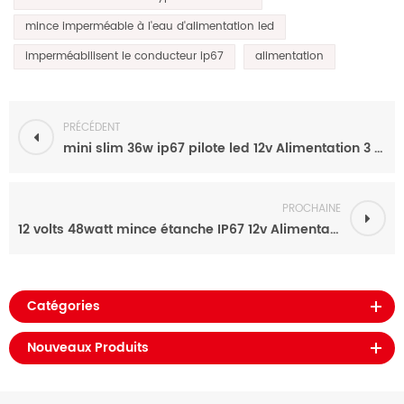
mince imperméable à l'eau d'alimentation led
imperméabilisent le conducteur ip67
alimentation
PRÉCÉDENT
mini slim 36w ip67 pilote led 12v Alimentation 3 ampères avec ce etl rohs
PROCHAINE
12 volts 48watt mince étanche IP67 12v Alimentation 4 ampères pour miroir LED
Catégories
Nouveaux Produits