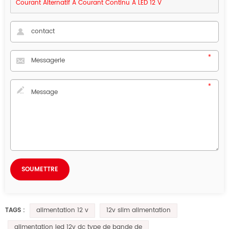
Courant Alternatif À Courant Continu À LED 12 V
alimentation 12 v
12v slim alimentation
TAGS :
alimentation led 12v dc type de bande de