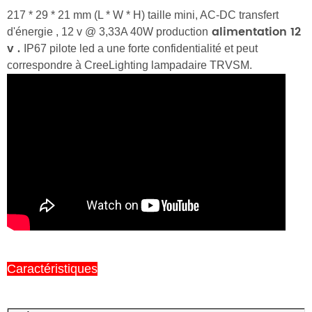
217 * 29 * 21 mm (L * W * H)
taille mini, AC-DC
transfert
alimentation 12
d'énergie
,
12
v @ 3,33A 40W production
v
.
IP67 pilote led a une forte confidentialité et peut
correspondre à CreeLighting lampadaire TRVSM.
Caractéristiques